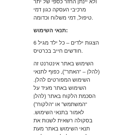
ולא יינתן החזר כספי של יתר
מרכיבי העסקה כגון דמי
טיפול, דמי משלוח וכדומה.
תנאי השימוש:
הצגות ילדים – כל ילד מגיל 6
חודשים חייב בכרטיס.
השימוש באתר אינטרנט זה
(להלן – “האתר”), כפוף לתנאי
השימוש המפורטים להלן.
השימוש באתר מעיד על
הסכמת הלקוח באתר (להלן
“המשתמש” או “הלקוח”)
לאמור בתנאי השימוש.
בסקולה רשאית לשנות את
תנאי השימוש באתר מעת