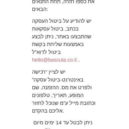
את כספו חזרה, תחת התנאים
הבאים:
יש להודיע על ביטול העסקה
בכתב. ביטול עסקאות
שהתבצעו באתר, ניתן לבצע
באמצעות שליחת בקשת
ביטול לדוא”ל
hello@bascula.co.il
.
יש לציין “רכישה
באינטרנט-ביטול עסקה”
ולפרט את מס. ההזמנה, שם
המופע, תאריך, טלפונים
וכתובת מייל ע”מ שנוכל לחזור
אליכם בהקדם.
ניתן לבטל עד 14 ימים מיום