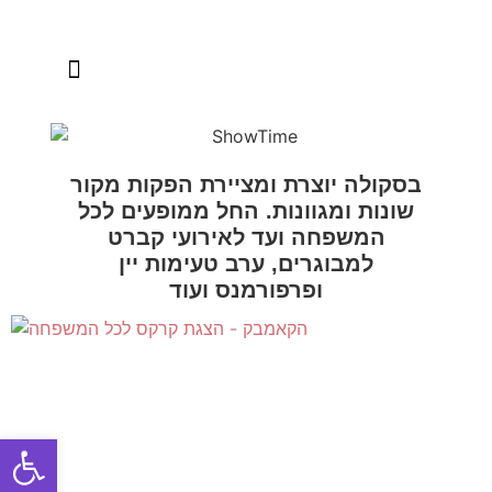
הפקות מקור
בסקולה יוצרת ומציירת הפקות מקור
שונות ומגוונות. החל ממופעים לכל
המשפחה ועד לאירועי קברט
למבוגרים, ערב טעימות יין
ופרפורמנס ועוד
Open toolbar