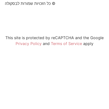
©
כל הזכויות שמורות לבסקולה
|
תנאי שימוש
|
הצהרת פרטיות
|
הצהרת נגישות
hello@bascula.co.il
This site is protected by reCAPTCHA and the Google
Privacy Policy
and
Terms of Service
apply