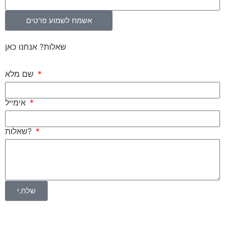
אשמח לשמוע פרטים
שאלות? אנחנו כאן
שם מלא
אימייל
שאלות?
שלח.י